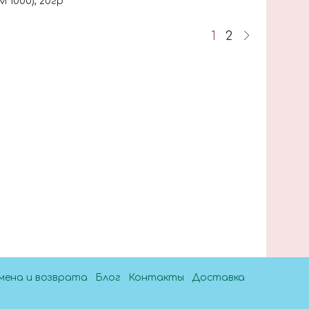
 1000), 20гр
1
2
мена и возврата
Блог
Контакты
Доставка