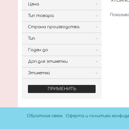
XYLIANC
Цена
Показыв
Тип товара
Страна производства
Тип
Годен до
Доп.для этикетки
Этикетка
ПРИМЕНИТЬ
Обратная связь
Оферта и политика конфид