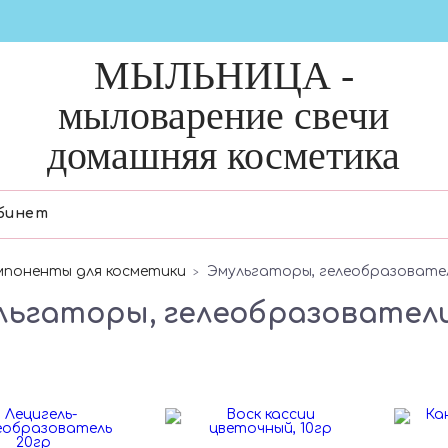
МЫЛЬНИЦА -
мыловарение свечи
домашняя косметика
бинет
мпоненты для косметики
Эмульгаторы, гелеобразовател
льгаторы, гелеобразователи