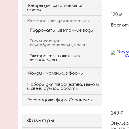
Товары для изготовления
свечей
120 ₽
Компоненты для косметики
Воск от
Гидролаты, цветочные воды
Эмульгаторы,
гелеобразователи, воски
Экстракты и активные
компоненты
Молды - маленькие формы
Наборы для творчества, мыло и
и свечи ручной работы
Распродажа форм Сапонелли
240 ₽
Фильтры
Эмульга