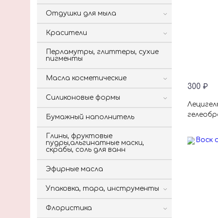
Отдушки для мыла
Красители
Перламутры, глиттеры, сухие
пигменты
Масла косметические
300 ₽
Силиконовые формы
Лецигел
гелеобр
Бумажный наполнитель
Глины, фруктовые
пудры,альгинатные маски,
скрабы, соль для ванн
Эфирные масла
Упаковка, тара, инструменты
Флористика