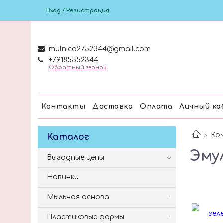
Вход / Регистрация
mulnica2752344@gmail.com
+79185552344
Обратный звонок
Контакты
Доставка
Оплата
Личный ка
Ко
Каталог
Эму
Выгодные цены
Новинки
Мыльная основа
Пластиковые формы