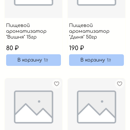
Пищевой
Пищевой
ароматизатор
ароматизатор
"Вишня" 15гр
"Дыня" 50гр
80 ₽
190 ₽
В корзину
В корзину