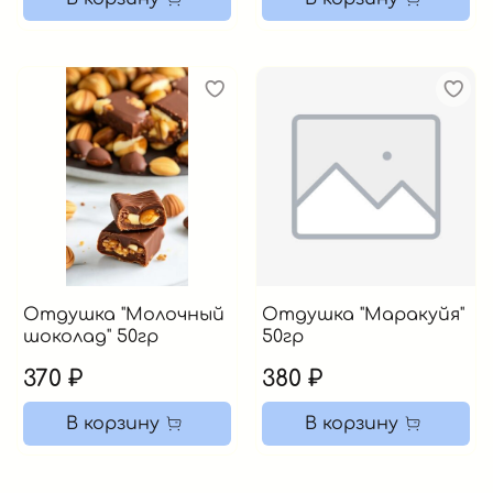
Отдушка "Молочный
Отдушка "Маракуйя"
шоколад" 50гр
50гр
370 ₽
380 ₽
В корзину
В корзину