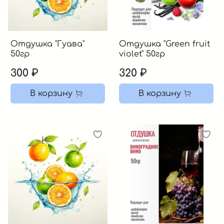
Отдушка "Гуава"
Отдушка "Green fruit
50гр
violet" 50гр
300 ₽
320 ₽
В корзину
В корзину