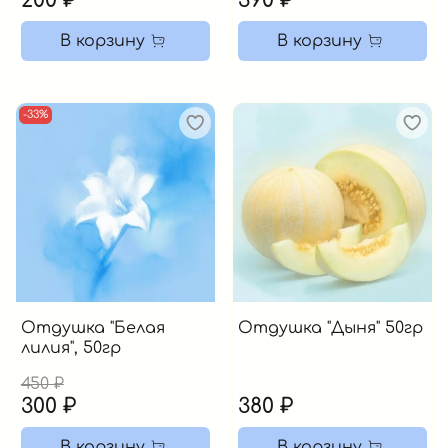
200 ₽
390 ₽
В корзину
В корзину
-33%
Отдушка "Белая
Отдушка "Дыня" 50гр
лилия", 50гр
450 ₽
300 ₽
380 ₽
В корзину
В корзину