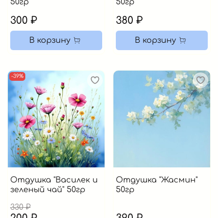
50гр
50гр
300 ₽
380 ₽
В корзину
В корзину
-39%
Отдушка "Василек и
Отдушка "Жасмин"
зеленый чай" 50гр
50гр
330 ₽