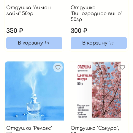
Отдушка "Лимон-
Отдушка
лайм" 50гр
"Виноградное вино"
50гр
350 ₽
300 ₽
В корзину
В корзину
Отдушка "Релакс"
Отдушка "Сакура",