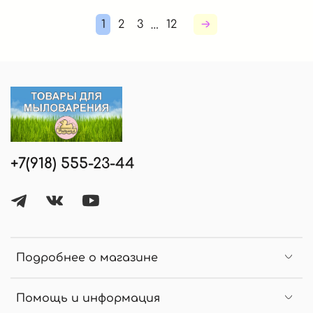
1
2
3
12
…
+7(918) 555-23-44
Подробнее о магазине
Помощь и информация