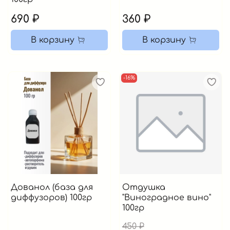
690 ₽
360 ₽
В корзину
В корзину
-16%
Дованол (база для
Отдушка
диффузоров) 100гр
"Виноградное вино"
100гр
450 ₽