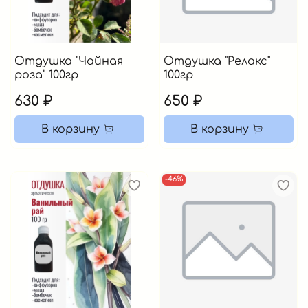
Отдушка "Чайная
Отдушка "Релакс"
роза" 100гр
100гр
630 ₽
650 ₽
В корзину
В корзину
-46%