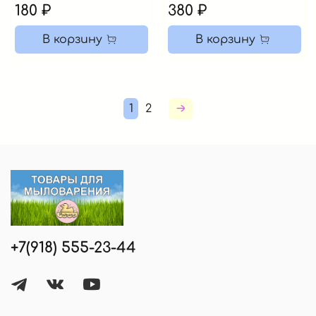
180 ₽
380 ₽
В корзину
В корзину
1
2
+7(918) 555-23-44