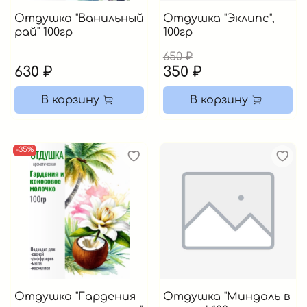
Отдушка "Ванильный
Отдушка "Эклипс",
рай" 100гр
100гр
650 ₽
630 ₽
350 ₽
В корзину
В корзину
-35%
Отдушка "Гардения
Отдушка "Миндаль в