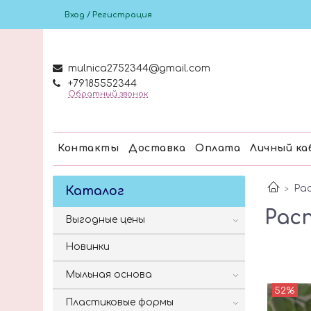
Вход / Регистрация
mulnica2752344@gmail.com
+79185552344
Обратный звонок
Контакты
Доставка
Оплата
Личный ка
Ра
Каталог
Рас
Выгодные цены
Новинки
Мыльная основа
52%
Пластиковые формы