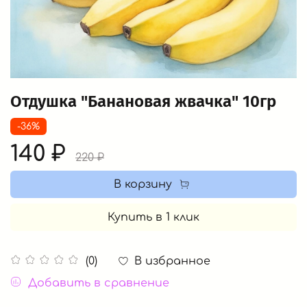
Отдушка "Банановая жвачка" 10гр
-36%
140 ₽
220 ₽
В корзину
Купить в 1 клик
В избранное
(0)
Добавить в сравнение