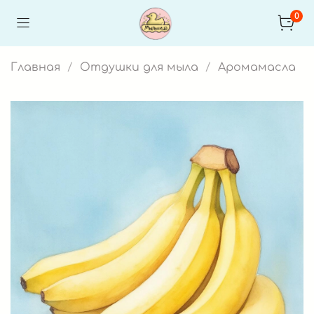
0
Главная
Отдушки для мыла
Аромамасла