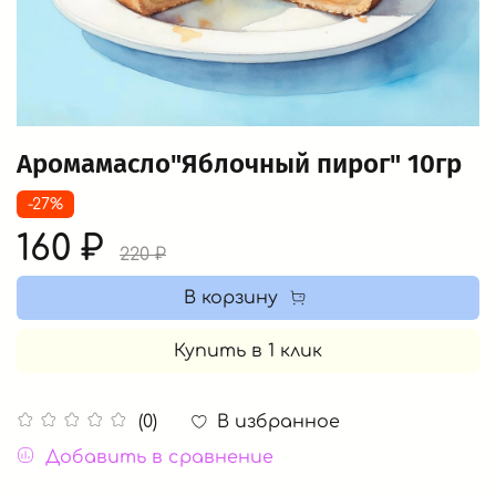
Аромамасло"Яблочный пирог" 10гр
-27%
160 ₽
220 ₽
В корзину
Купить в 1 клик
В избранное
(0)
Добавить в сравнение