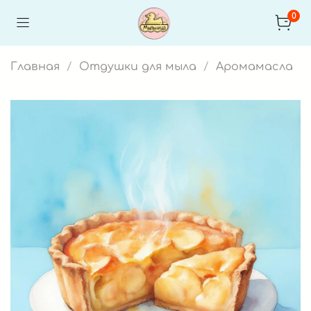
0
Главная
Отдушки для мыла
Аромамасла