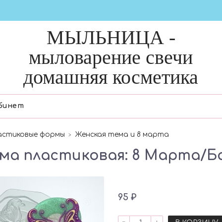
МЫЛЬНИЦА -
мыловарение свечи
домашняя косметика
бинет
астиковые формы
Женская тема и 8 марта
ма пластиковая: 8 Марта/Б
95 ₽