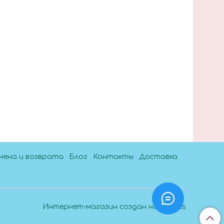
мена и возврата
Блог
Контакты
Доставка
Интернет-магазин создан на InSales