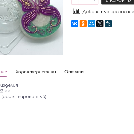
В КОРЗИНУ
Добавить в сравнение
ние
Характеристики
Отзывы
 изделия
 22 мм
а (ориентировочный)