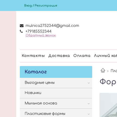
Вход / Регистрация
mulnica2752344@gmail.com
+79185552344
Обратный звонок
Контакты
Доставка
Оплата
Личный ка
Пл
Каталог
Фор
Выгодные цены
Новинки
Мыльная основа
Пластиковые формы