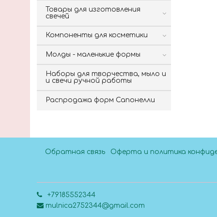
Товары для изготовления
свечей
Компоненты для косметики
Молды - маленькие формы
Наборы для творчества, мыло и
и свечи ручной работы
Распродажа форм Сапонелли
Обратная связь
Оферта и политика конфид
+79185552344
mulnica2752344@gmail.com