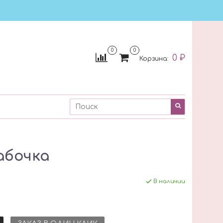
0
0
0 ₽
Корзина:
абочка
В наличии