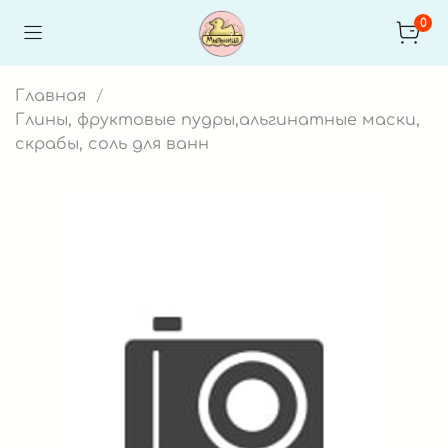
0
Главная
Глины, фруктовые пудры,альгинатные маски,
скрабы, соль для ванн