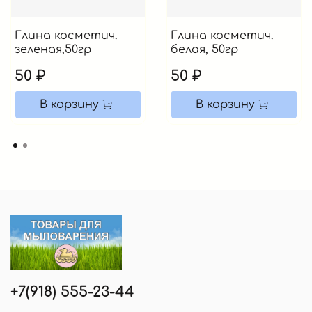
Глина косметич.
Глина косметич.
зеленая,50гр
белая, 50гр
50 ₽
50 ₽
В корзину
В корзину
+7(918) 555-23-44