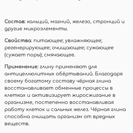
Состав
: кальций, магний, железо, стронций и
другие микроэлементы.
Свойства
: питающее; увлажняющее;
регенерирующее; очищающее; сужающее
(сужает поры); смячающее.
Применение
: глину применяют для
антицеллюлитных обёртываний. Благодаря
своему богатому составу чёрная глина
восстанавливает обменные процессы в
клетках и активизирует жиросжигание в
организме, постепенно восстанавливая
работу клеток и сальных желез. Чёрная глина
способна очищать организм от вредных
веществ.