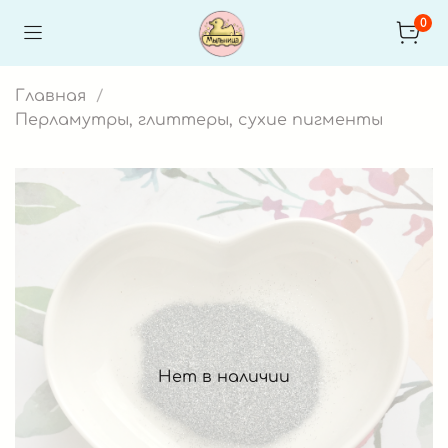
0
Главная
Перламутры, глиттеры, сухие пигменты
Нет в наличии