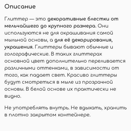
Описание
Глиттер — это
декоративные блестки от
мельчайшего до крупного размера
. Они
используются не для окрашивания самой
мыльной основы, а
для её декорирования,
украшения
. Глиттеры бывают обычные и
голографические. В таких глиттерах
основной цвет дополнительно переливается
различными оттенками, в зависимости от
того, как падает свет. Красиво глиттеры
будут смотреться в мыле из прозрачной
основы. В белой основе их практически не
видно.
Не употреблять внутрь. Не вдыхать, хранить
в плотно закрытом контейнере.