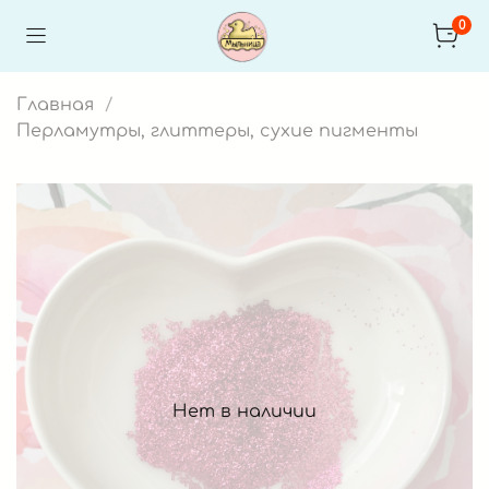
0
Главная
Перламутры, глиттеры, сухие пигменты
Нет в наличии