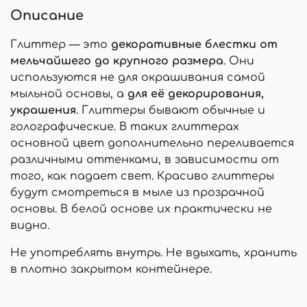
Описание
Глиттер — это
декоративные блестки от
мельчайшего до крупного размера
. Они
используются не для окрашивания самой
мыльной основы, а
для её декорирования,
украшения
. Глиттеры бывают обычные и
голографические. В таких глиттерах
основной цвет дополнительно переливается
различными оттенками, в зависимости от
того, как падает свет. Красиво глиттеры
будут смотреться в мыле из прозрачной
основы. В белой основе их практически не
видно.
Не употреблять внутрь. Не вдыхать, хранить
в плотно закрытом контейнере.