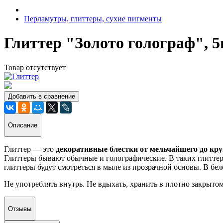
Перламутры, глиттеры, сухие пигменты
Глиттер "Золото голограф", 5
Товар отсутствует
Добавить в сравнение
Описание
Глиттер — это
декоративные блестки от мельчайшего до кру
Глиттеры бывают обычные и голографические. В таких глиттера
глиттеры будут смотреться в мыле из прозрачной основы. В бел
Не употреблять внутрь. Не вдыхать, хранить в плотно закрытом
Отзывы