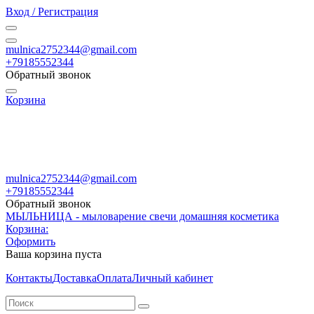
Вход / Регистрация
mulnica2752344@gmail.com
+79185552344
Обратный звонок
Корзина
mulnica2752344@gmail.com
+79185552344
Обратный звонок
МЫЛЬНИЦА - мыловарение свечи домашняя косметика
Корзина:
Оформить
Ваша корзина пуста
Контакты
Доставка
Оплата
Личный кабинет