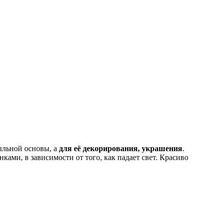
ыльной основы, а
для её декорирования, украшения
.
ами, в зависимости от того, как падает свет. Красиво