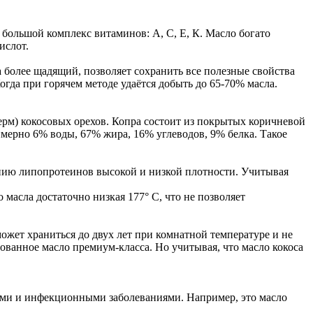
большой комплекс витаминов: А, С, Е, К. Масло богато
ислот.
 более щадящий, позволяет сохранить все полезные свойства
огда при горячем методе удаётся добыть до 65-70% масла.
рм) кокосовых орехов. Копра состоит из покрытых коричневой
мерно 6% воды, 67% жира, 16% углеводов, 9% белка. Такое
нию липопротеинов высокой и низкой плотности. Учитывая
масла достаточно низкая 177° C, что не позволяет
ожет храниться до двух лет при комнатной температуре и не
ованное масло премиум-класса. Но учитывая, что масло кокоса
ными и инфекционными заболеваниями. Например, это масло