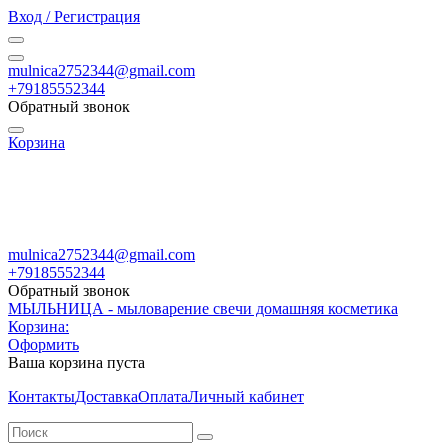
Вход / Регистрация
mulnica2752344@gmail.com
+79185552344
Обратный звонок
Корзина
mulnica2752344@gmail.com
+79185552344
Обратный звонок
МЫЛЬНИЦА - мыловарение свечи домашняя косметика
Корзина:
Оформить
Ваша корзина пуста
Контакты
Доставка
Оплата
Личный кабинет