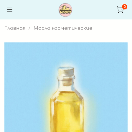
0
Главная
Масла косметические