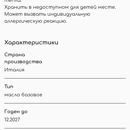
тепла.
Хранить в недоступном для детей месте.
Может вызвать индивидуальную
аллергическую реакцию.
Характеристики
Страна
производства
Италия
Тип
масло базовое
Годен до
12.2027