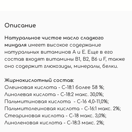
Описание
Натуральное чистое масло сладкого
миндаля
имеет высокое содержание
натуральных витаминов А и Е. Еще в его
состав входят витамины В1, В2, В6 и F, также
оно содержит глюкозиды, минералы, белки.
Жирнокислотный состав
:
Олеиновая кислота - С-18:1 более 58 %;
Линолевая кислота - С-18:2 макс. 30,0%;
Пальмитиновая кислота - С-16 4,0-11,0%;
Пальмитолеиновая кислота - С-16:1 макс. 2%;
Стеариновая кислота - С-18 макс. 3,0%;
Линоленовая кислота - С-18:3 макс. 2%;