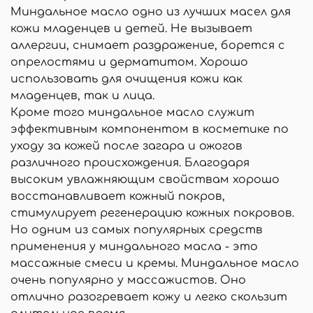
Миндальное масло одно из лучших масел для
кожи младенцев и детей. Не вызывает
аллергии, снимает раздражение, борется с
опрелостями и дерматитом. Хорошо
использовать для очищения кожи как
младенцев, так и лица.
Кроме того миндальное масло служит
эффективным компонентом в косметике по
уходу за кожей после загара и ожогов
различного происхождения. Благодаря
высоким увлажняющим свойствам хорошо
восстанавливает кожный покров,
стимулирует регенерацию кожных покровов.
Но одним из самых популярных средств
применения у миндального масла - это
массажные смеси и кремы. Миндальное масло
очень популярно у массажистов. Оно
отлично разогревает кожу и легко скользит