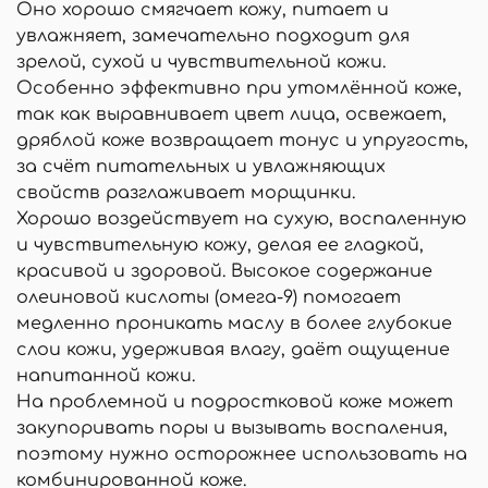
Оно хорошо смягчает кожу, питает и
увлажняет, замечательно подходит для
зрелой, сухой и чувствительной кожи.
Особенно эффективно при утомлённой коже,
так как выравнивает цвет лица, освежает,
дряблой коже возвращает тонус и упругость,
за счёт питательных и увлажняющих
свойств разглаживает морщинки.
Хорошо воздействует на сухую, воспаленную
и чувствительную кожу, делая ее гладкой,
красивой и здоровой. Высокое содержание
олеиновой кислоты (омега-9) помогает
медленно проникать маслу в более глубокие
слои кожи, удерживая влагу, даёт ощущение
напитанной кожи.
На проблемной и подростковой коже может
закупоривать поры и вызывать воспаления,
поэтому нужно осторожнее использовать на
комбинированной коже.