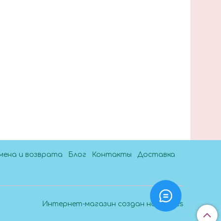
мена и возврата
Блог
Контакты
Доставка
Интернет-магазин создан на InSales