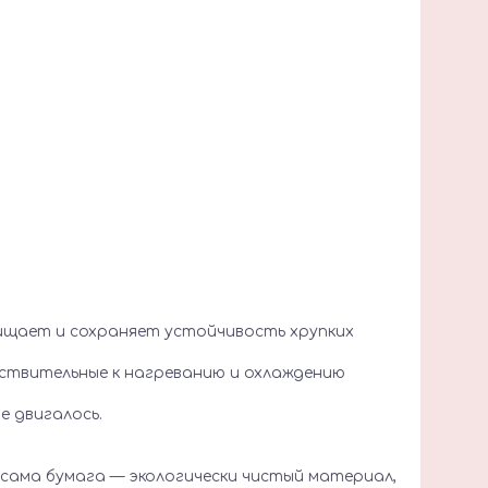
ищает и сохраняет устойчивость хрупких
вствительные к нагреванию и охлаждению
е двигалось.
 сама бумага — экологически чистый материал,