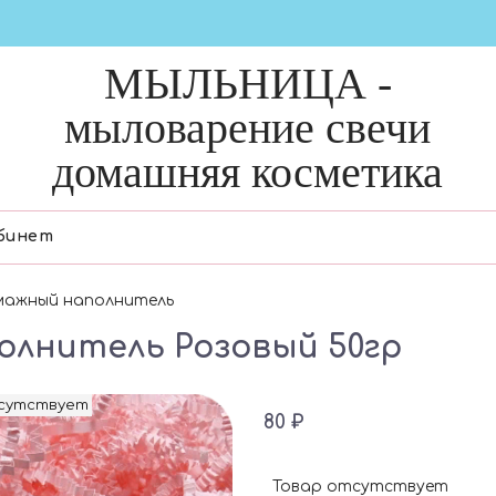
МЫЛЬНИЦА -
мыловарение свечи
домашняя косметика
бинет
мажный наполнитель
олнитель Розовый 50гр
тсутствует
80 ₽
Товар отсутствует