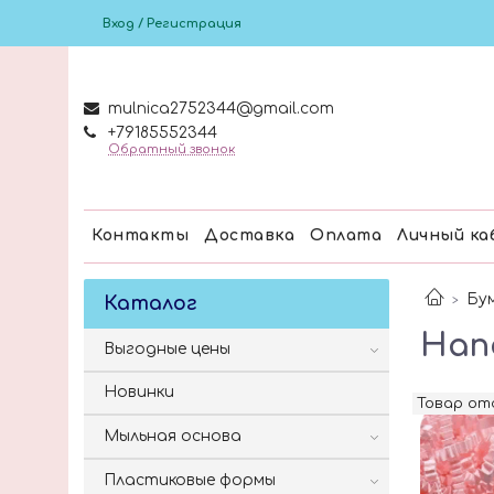
Вход / Регистрация
mulnica2752344@gmail.com
+79185552344
Обратный звонок
Контакты
Доставка
Оплата
Личный ка
Бу
Каталог
Нап
Выгодные цены
Новинки
Товар о
Мыльная основа
Пластиковые формы