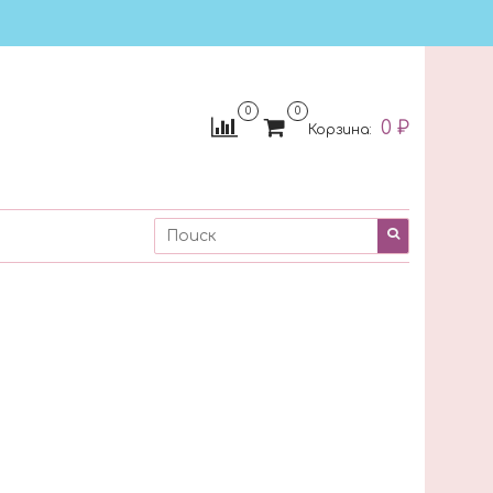
0
0
0 ₽
Корзина: