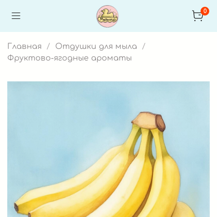
0
Главная
Отдушки для мыла
Фруктово-ягодные ароматы