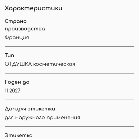
Характеристики
Страна
производства
Франция
Тип
ОТДУШКА косметическая
Годен до
11.2027
Доп.для этикетки
для наружного применения
Этикетка