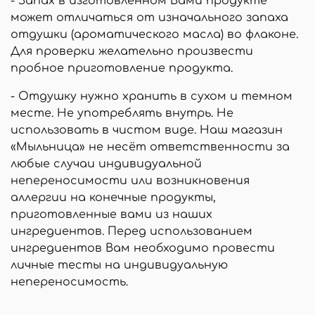
- Запах в изготовленном Вами продукте
может отличаться от изначального запаха
отдушки (ароматического масла) во флаконе.
Для проверки желательно произвести
пробное приготовление продукта.
- Отдушку нужно хранить в сухом и темном
месте. Не употреблять внутрь. Не
использовать в чистом виде. Наш магазин
«Мыльница» не несёт ответственности за
любые случаи индивидуальной
непереносимости или возникновения
аллергии на конечные продукты,
приготовленные вами из наших
ингредиентов. Перед использованием
ингредиентов Вам необходимо провести
личные тесты на индивидуальную
непереносимость.