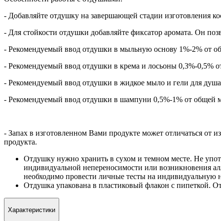
- Добавляйте отдушку на завершающей стадии изготовления ко
- Для стойкости отдушки добавляйте фиксатор аромата. Он поз
- Рекомендуемый ввод отдушки в мыльную основу 1%-2% от об
- Рекомендуемый ввод отдушки в крема и лосьоны 0,3%-0,5% о
- Рекомендуемый ввод отдушки в жидкое мыло и гели для душа
- Рекомендуемый ввод отдушки в шампуни 0,5%-1% от общей м
- Запах в изготовленном Вами продукте может отличаться от и
продукта.
Отдушку нужно хранить в сухом и темном месте. Не упот
индивидуальной непереносимости или возникновения ал
необходимо провести личные тесты на индивидуальную 
Отдушка упакована в пластиковый флакон с пипеткой. От
Характеристики