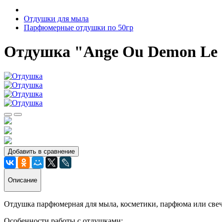
Отдушки для мыла
Парфюмерные отдушки по 50гр
Отдушка "Ange Ou Demon Le S
Добавить в сравнение
Описание
Отдушка парфюмерная для мыла, косметики, парфюма или свеч
Особенности работы с отдушками: