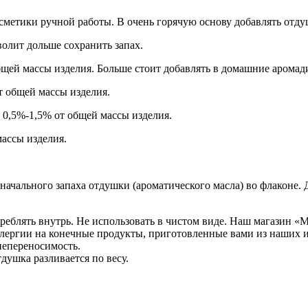
сметики ручной работы. В очень горячую основу добавлять отду
волит дольше сохранить запах.
щей массы изделия. Больше стоит добавлять в домашние арома
т общей массы изделия.
 0,5%-1,5% от общей массы изделия.
ассы изделия.
значального запаха отдушки (ароматического масла) во флаконе
реблять внутрь. Не использовать в чистом виде. Наш магазин «
лергии на конечные продукты, приготовленные вами из наших 
непереносимость.
душка разливается по весу.