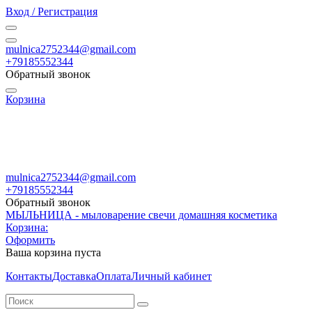
Вход / Регистрация
mulnica2752344@gmail.com
+79185552344
Обратный звонок
Корзина
mulnica2752344@gmail.com
+79185552344
Обратный звонок
МЫЛЬНИЦА - мыловарение свечи домашняя косметика
Корзина:
Оформить
Ваша корзина пуста
Контакты
Доставка
Оплата
Личный кабинет