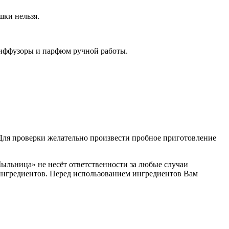
шки нельзя.
диффузоры и парфюм ручной работы.
. Для проверки желательно произвести пробное приготовление
Мыльница» не несёт ответственности за любые случаи
ингредиентов. Перед использованием ингредиентов Вам