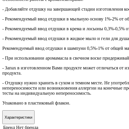
- Добавляйте отдушку на завершающей стадии изготовления ко
- Рекомендуемый ввод отдушки в мыльную основу 1%-2% от об
- Рекомендуемый ввод отдушки в крема и лосьоны 0,3%-0,5% о
- Рекомендуемый ввод отдушки в жидкое мыло и гели для душа
Рекомендуемый ввод отдушки в шампуни 0,5%-1% от общей ма
- При использовании аромамасла в свечном воске придерживай
- Запах в изготовленном Вами продукте может отличаться от и
продукта.
- Отдушку нужно хранить в сухом и темном месте. Не употребл
непереносимости или возникновения аллергии на конечные пр
тесты на индивидуальную непереносимость.
Упаковано в пластиковый флакон.
Характеристики
Бренд
Нет бренда