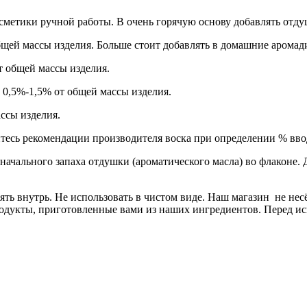
сметики ручной работы. В очень горячую основу добавлять отду
щей массы изделия. Больше стоит добавлять в домашние арома
т общей массы изделия.
 0,5%-1,5% от общей массы изделия.
ссы изделия.
тесь рекомендации производителя воска при определении % вво
значального запаха отдушки (ароматического масла) во флаконе
ять внутрь. Не использовать в чистом виде. Наш магазин не не
одукты, приготовленные вами из наших ингредиентов. Перед и