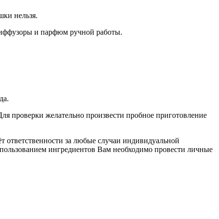
шки нельзя.
диффузоры и парфюм ручной работы.
да.
. Для проверки желательно произвести пробное приготовление
сёт ответственности за любые случаи индивидуальной
спользованием ингредиентов Вам необходимо провести личные