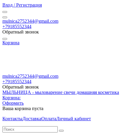
Вход / Регистрация
mulnica2752344@gmail.com
+79185552344
Обратный звонок
Корзина
mulnica2752344@gmail.com
+79185552344
Обратный звонок
МЫЛЬНИЦА - мыловарение свечи домашняя косметика
Корзина:
Оформить
Ваша корзина пуста
Контакты
Доставка
Оплата
Личный кабинет