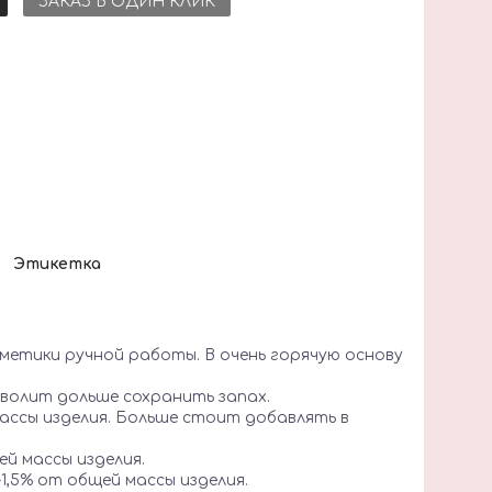
ЗАКАЗ В ОДИН КЛИК
Этикетка
етики ручной работы. В очень горячую основу
волит дольше сохранить запах.
массы изделия. Больше стоит добавлять в
ей массы изделия.
-1,5% от общей массы изделия.