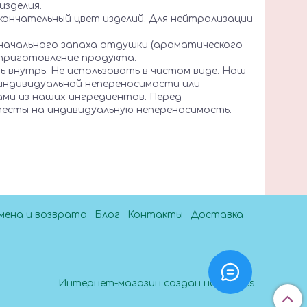
изделия.
кончательный цвет изделий. Для нейтрализации
значального запаха отдушки (ароматического
 приготовление продукта.
ь внутрь. Не использовать в чистом виде. Наш
 индивидуальной непереносимости или
ами из наших ингредиентов. Перед
тесты на индивидуальную непереносимость.
мена и возврата
Блог
Контакты
Доставка
Интернет-магазин создан на InSales