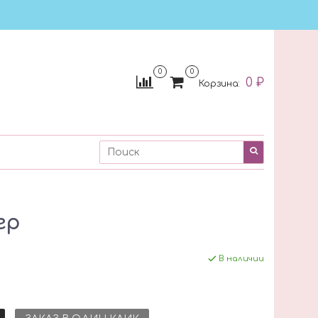
0
0
0 ₽
Корзина:
гр
В наличии