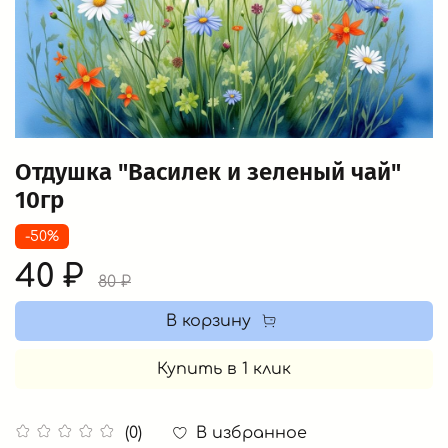
Отдушка "Василек и зеленый чай"
10гр
-50%
40 ₽
80 ₽
В корзину
Купить в 1 клик
В избранное
(0)