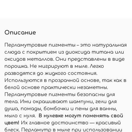
Описание
Перламутровые пигменты – это натуральная
слюда с покрытием из диоксида титана или
оксидов металлов. Они представлены в виде
порошка. Не мигрируют в мыле. Легко
разводятся до жидкого состояния.
Используются в прозрачной основе, так как в
белой основе практически незаметны.
Перламутровые пигменты безопасны для
тела. Ими окрашивают шампуни, гели для
душа, помады, бомбочки и пены для ванны,
мыло с нуля.
В нулевке могут поменять свой
цвет!
Их главное достоинство — красивый
блеск. Перламутр в мыле при использовании