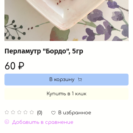
Перламутр "Бордо", 5гр
60 ₽
В корзину
Купить в 1 клик
В избранное
(0)
Добавить в сравнение