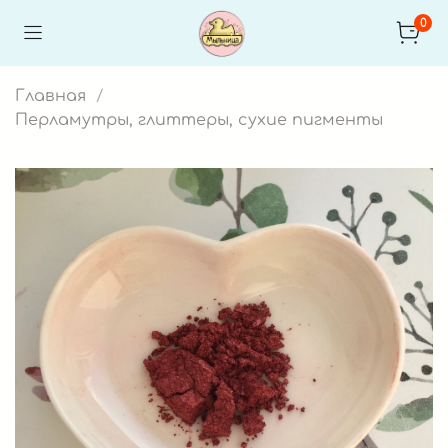
0
Главная
Перламутры, глиттеры, сухие пигменты