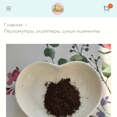
0
Главная
Перламутры, глиттеры, сухие пигменты