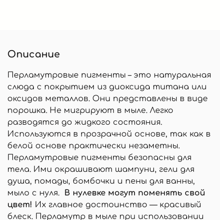
Описание
Перламутровые пигменты – это натуральная
слюда с покрытием из диоксида титана или
оксидов металлов. Они представлены в виде
порошка. Не мигрируют в мыле. Легко
разводятся до жидкого состояния.
Используются в прозрачной основе, так как в
белой основе практически незаметны.
Перламутровые пигменты безопасны для
тела. Ими окрашивают шампуни, гели для
душа, помады, бомбочки и пены для ванны,
мыло с нуля.
В нулевке могут поменять свой
цвет!
Их главное достоинство — красивый
блеск. Перламутр в мыле при использовании