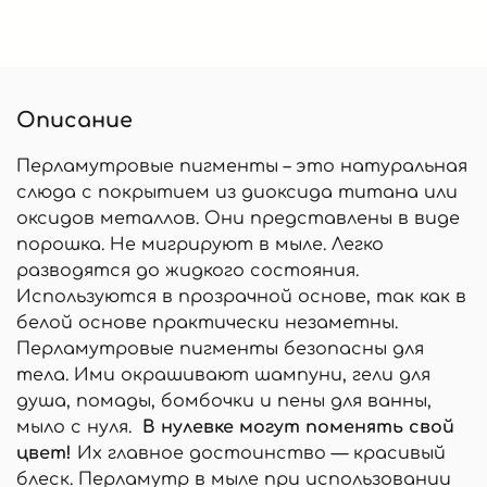
Описание
Перламутровые пигменты – это натуральная
слюда с покрытием из диоксида титана или
оксидов металлов. Они представлены в виде
порошка. Не мигрируют в мыле. Легко
разводятся до жидкого состояния.
Используются в прозрачной основе, так как в
белой основе практически незаметны.
Перламутровые пигменты безопасны для
тела. Ими окрашивают шампуни, гели для
душа, помады, бомбочки и пены для ванны,
мыло с нуля.
В нулевке могут поменять свой
цвет!
Их главное достоинство — красивый
блеск. Перламутр в мыле при использовании