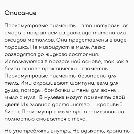
Описание
Перламутровые пигменты – это натуральная
слюда с покрытием из диоксида титана или
оксидов металлов. Они представлены в виде
порошка. Не мигрируют в мыле. Легко
разводятся до жидкого состояния.
Используются в прозрачной основе, так как в
белой основе практически незаметны.
Перламутровые пигменты безопасны для
тела. Ими окрашивают шампуни, гели для
душа, помады, бомбочки и пены для ванны,
мыло с нуля.
В нулевке могут поменять свой
цвет!
Их главное достоинство — красивый
блеск. Перламутр в мыле при использовании
полностью смывается с тела.
Не употреблять внутрь. Не вдыхать, хранить