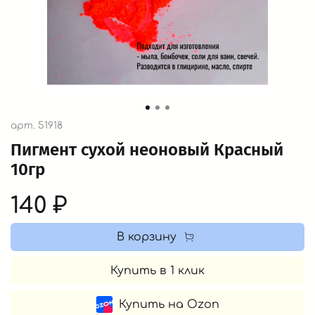
арт.
51918
Пигмент сухой неоновый Красный
10гр
140 ₽
В корзину
Купить в 1 клик
Купить на Ozon