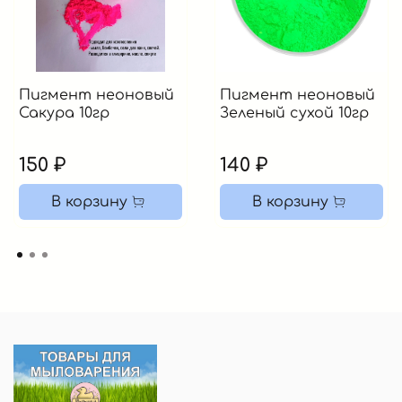
Пигмент неоновый
Пигмент неоновый
Сакура 10гр
Зеленый сухой 10гр
150 ₽
140 ₽
В корзину
В корзину