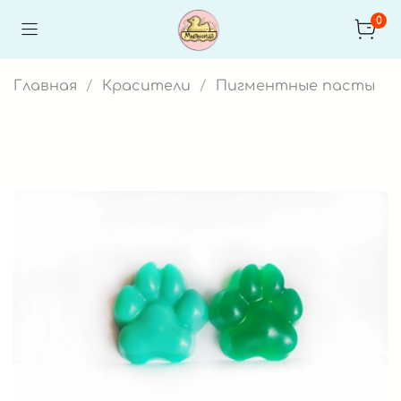
0
Главная
Красители
Пигментные пасты