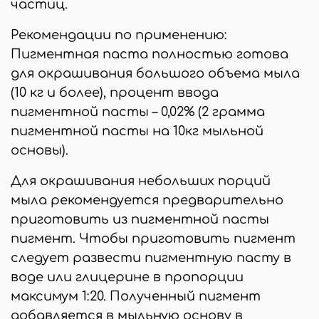
частиц.
Рекомендации по применению:
Пигментная паста полностью готова
для окрашивания большого объема мыла
(10 кг и более), процент ввода
пигментной пасты – 0,02% (2 грамма
пигментной пасты на 10кг мыльной
основы).
Для окрашивания небольших порций
мыла рекомендуется предварительно
приготовить из пигментной пасты
пигмент. Чтобы приготовить пигмент
следует развести пигментную пасту в
воде или глицерине в пропорции
максимум 1:20. Полученный пигмент
добавляется в мыльную основу в