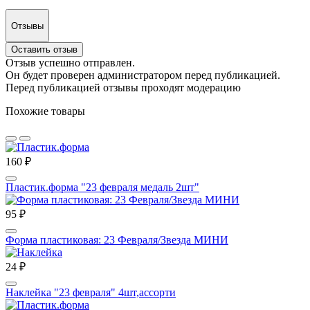
Отзывы
Оставить отзыв
Отзыв успешно отправлен.
Он будет проверен администратором перед публикацией.
Перед публикацией отзывы проходят модерацию
Похожие товары
160 ₽
Пластик.форма "23 февраля медаль 2шт"
95 ₽
Форма пластиковая: 23 Февраля/Звезда МИНИ
24 ₽
Наклейка "23 февраля" 4шт,ассорти