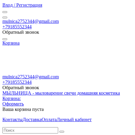
Вход / Регистрация
mulnica2752344@gmail.com
+79185552344
Обратный звонок
Корзина
mulnica2752344@gmail.com
+79185552344
Обратный звонок
МЫЛЬНИЦА - мыловарение свечи домашняя косметика
Корзина:
Оформить
Ваша корзина пуста
Контакты
Доставка
Оплата
Личный кабинет