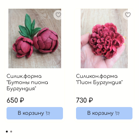
Силик.форма
Силикон.форма
"Бутоны пиона
"Пион Бургундия"
Бургундия"
650 ₽
730 ₽
В корзину
В корзину