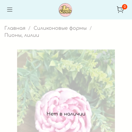
0
Главная
Силиконовые формы
Пионы, лилии
Нет в наличии