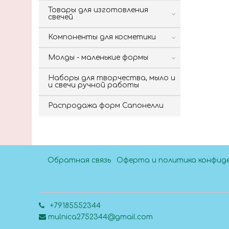
Товары для изготовления
свечей
Компоненты для косметики
Молды - маленькие формы
Наборы для творчества, мыло и
и свечи ручной работы
Распродажа форм Сапонелли
Обратная связь
Оферта и политика конфид
+79185552344
mulnica2752344@gmail.com