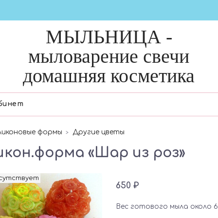
МЫЛЬНИЦА -
мыловарение свечи
домашняя косметика
бинет
ликоновые формы
Другие цветы
икон.форма «Шар из роз»
тсутствует
650 ₽
Вес готового мыла около 