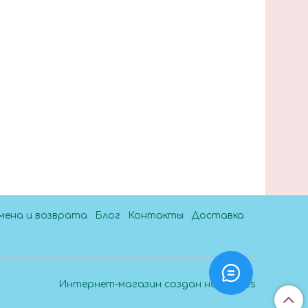
мена и возврата
Блог
Контакты
Доставка
Интернет-магазин создан на InSales