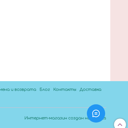
мена и возврата
Блог
Контакты
Доставка
Интернет-магазин создан на InSales