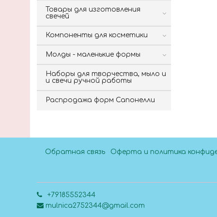
Товары для изготовления
свечей
Компоненты для косметики
Молды - маленькие формы
Наборы для творчества, мыло и
и свечи ручной работы
Распродажа форм Сапонелли
Обратная связь
Оферта и политика конфид
+79185552344
mulnica2752344@gmail.com