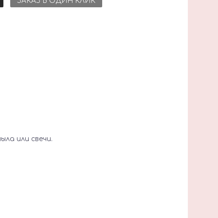
ЗАКАЗ В ОДИН КЛИК
ла или свечи.