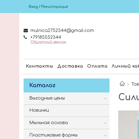
Вход / Регистрация
mulnica2752344@gmail.com
+79185552344
Обратный звонок
Контакты
Доставка
Оплата
Личный ка
Тов
Каталог
Сил
Выгодные цены
Новинки
Мыльная основа
Пластиковые формы