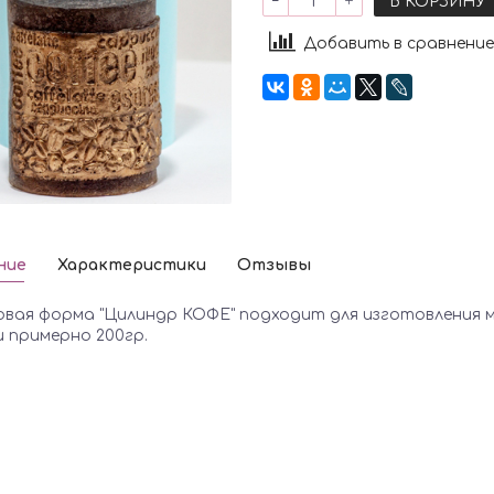
В КОРЗИНУ
Добавить в сравнение
ние
Характеристики
Отзывы
овая форма "Цилиндр КОФЕ" подходит для изготовления мы
и примерно 200гр.