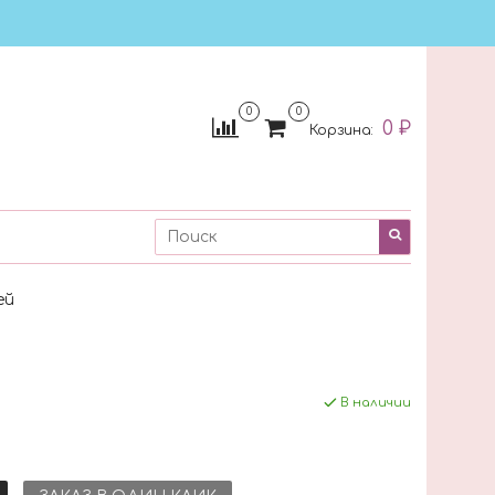
0
0
0 ₽
Корзина:
ей
В наличии