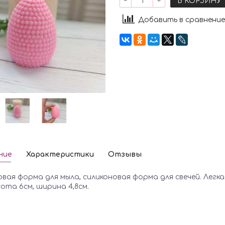
В КОРЗИНУ
Добавить в сравнение
ние
Характеристики
Отзывы
вая форма для мыла, силиконовая форма для свечей. Легкая
сота 6см, ширина 4,8см.