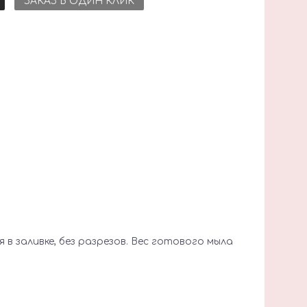
ЗАКАЗ В ОДИН КЛИК
 в заливке, без разрезов. Вес готового мыла