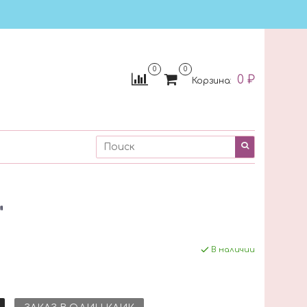
0
0
0 ₽
Корзина:
"
В наличии