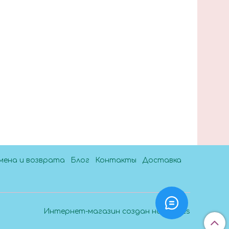
мена и возврата
Блог
Контакты
Доставка
Интернет-магазин создан на InSales