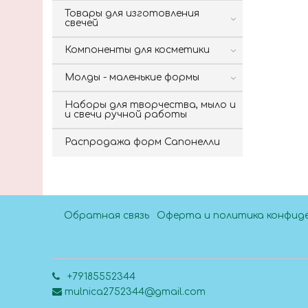
Товары для изготовления
свечей
Компоненты для косметики
Молды - маленькие формы
Наборы для творчества, мыло и
и свечи ручной работы
Распродажа форм Сапонелли
Обратная связь
Оферта и политика конфид
+79185552344
mulnica2752344@gmail.com