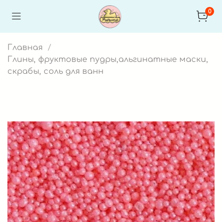
0
Главная
Глины, фруктовые пудры,альгинатные маски,
скрабы, соль для ванн