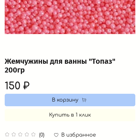
Жемчужины для ванны "Топаз"
200гр
150 ₽
В корзину
Купить в 1 клик
В избранное
(0)