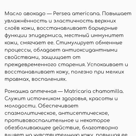
Масло авокадо — Persea americana. Повышает
увлажнённость и эластичность верхних
слоёв кожи, восстанавливает барьерные
функции эпидермиса, местный иммунитет
кожи, смягчает ее. Стимулирует обменные
процессы, обладает антиоксидантными
свойствами, защищает от
преждевременного старения. Успокаивает и
восстанавливает кожу, полезно при мелких
травмах, воспалениях.
Ромашка аптечная — Matricaria chamomilla.
Служит источником здоровья, красоты и
молодости. Обеспечивает
спазмолитическое, антисептическое,
противовоспалительное и некоторое
обезболивающее действие, благотворно
влияет на чувствительную кожу, повышая ее