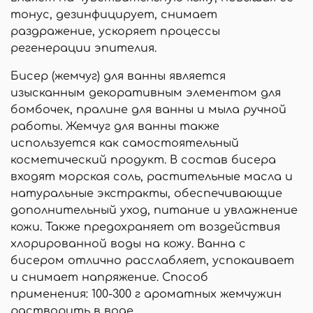
тонус, дезинфицирует, снимает
раздражение, ускоряет процессы
регенерации эпителия.
Бисер (жемчуг) для ванны является
изысканным декоративным элементом для
бомбочек, пралине для ванны и мыла ручной
работы. Жемчуг для ванны также
используется как самостоятельный
косметический продукт. В состав бисера
входят морская соль, растительные масла и
натуральные экстракты, обеспечивающие
дополнительный уход, питание и увлажнение
кожи. Также предохраняет от воздействия
хлорированной воды на кожу. Ванна с
бисером отлично расслабляет, успокаивает
и снимает напряжение. Способ
применения: 100-300 г ароматных жемчужин
растворить в воде.